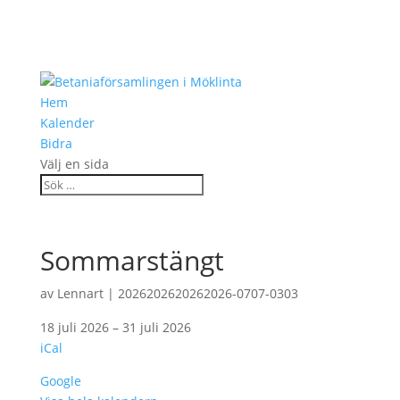
Hem
Kalender
Bidra
Välj en sida
Sommarstängt
av
Lennart
|
2026202620262026-0707-0303
Sommarstängt
18 juli 2026
–
31 juli 2026
iCal
Google